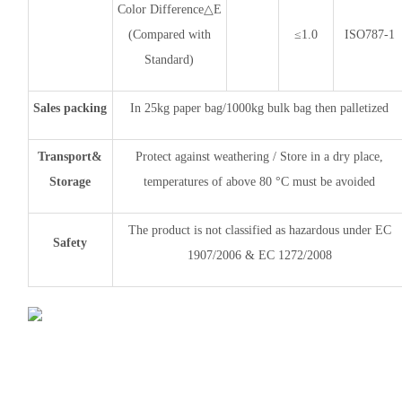
Color Difference△E
(Compared with
≤1.0
ISO787-1
Standard)
Sales packing
In 25kg paper bag/1000kg bulk bag then palletized
Transport&
Protect against weathering / Store in a dry place,
Storage
temperatures of above 80 °C must be avoided
The product is not classified as hazardous under EC
Safety
1907/2006 & EC 1272/2008