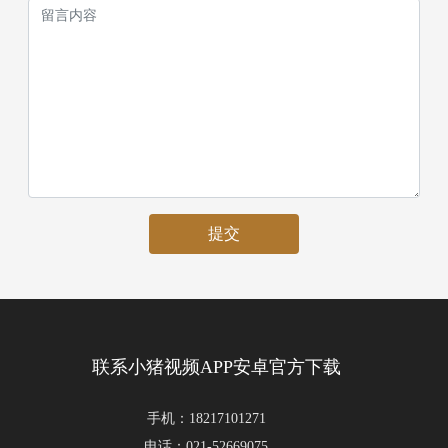
提交
联系小猪视频APP安卓官方下载
手机：
18217101271
电话：
021-52669075