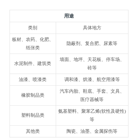
用途
类别
具体地方
板材、农药、化肥、
隐蔽剂、复合肥、尿素等
纸张类
墙面、地坪、天花板、停车场、
水泥制件、建筑类
砖等
油漆、喷漆类
调和漆、烘漆、航空用漆等
汽车内胎、鞋底、手套、文具、
橡胶制品类
医疗器械等
氨基塑料、聚苯乙烯(软性及硬性)
塑料制品类
等
其他类
陶瓷、油墨、金属探伤等